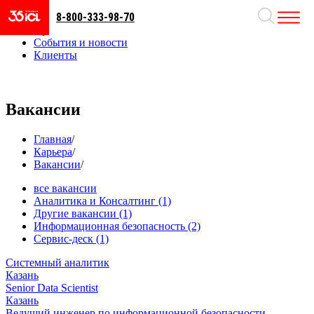
8-800-333-98-70
Направления
Проекты
События и новости
Клиенты
Вакансии
Главная
/
Карьера
/
Вакансии
/
все вакансии
Аналитика и Консалтинг
(1)
Другие вакансии
(1)
Информационная безопасность
(2)
Сервис-деск
(1)
Системный аналитик
Казань
Senior Data Scientist
Казань
Ведущий инженер по информационной безопасности