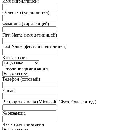
Имя (кириллицей)
Отчество (кириллицей)
Фамилия (кириллицей)
First Name (имя латиницей)
Last Name (фамилия латиницей)
Кто заказчик
Название организации
Телефон (сотовый)
E-mail
Вендор экзамена (Microsoft, Cisco, Oracle и т.д.)
№ экзамена
Язык сдачи экзамена