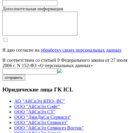
Дополнительная информация
Я даю согласие на
обработку своих персональных данных
В соответствии со статьей 9 Федерального закона от 27 июля
2006 г. N 152-ФЗ «О персональных данных»
отправить
Юридические лица ГК ICL
АО "АйСиЭл КПО- ВС"
ООО "АйСиЭл Софт"
ООО "АйСиЭл СТ"
ООО "ДжиДиСи Сервисез"
ООО "АйСиЭл Сервисез"
ООО "АйСиЭл Сервисез Восток"