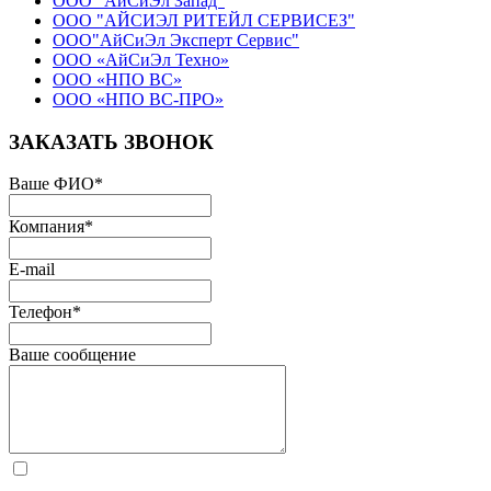
ООО "АйСиЭл Запад"
ООО "АЙСИЭЛ РИТЕЙЛ СЕРВИСЕЗ"
ООО"АйСиЭл Эксперт Сервис"
ООО «АйСиЭл Техно»
ООО «НПО ВС»
ООО «НПО ВС-ПРО»
ЗАКАЗАТЬ ЗВОНОК
Ваше ФИО
*
Компания
*
E-mail
Телефон
*
Ваше сообщение