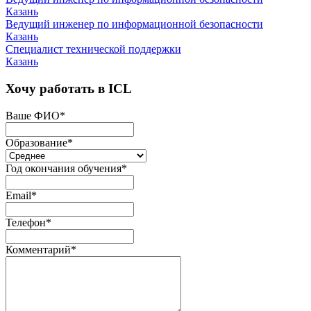
Казань
Ведущий инженер по информационной безопасности
Казань
Специалист технической поддержки
Казань
Хочу работать в ICL
Ваше ФИО
*
Образование
*
Год окончания обучения
*
Email
*
Телефон
*
Комментарий
*