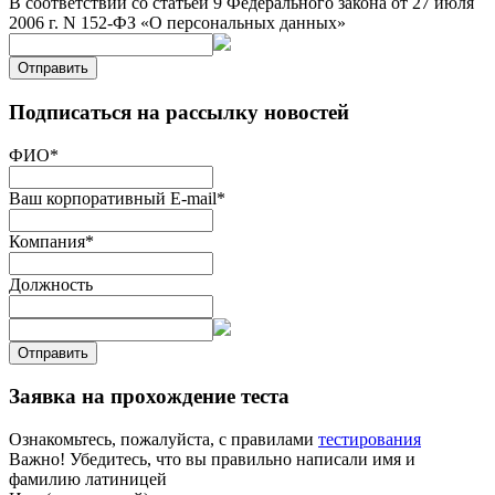
В соответствии со статьей 9 Федерального закона от 27 июля
2006 г. N 152-ФЗ «О персональных данных»
Отправить
Подписаться на рассылку новостей
ФИО
*
Ваш корпоративный E-mail
*
Компания
*
Должность
Отправить
Заявка на прохождение теста
Ознакомьтесь, пожалуйста, с правилами
тестирования
Важно! Убедитесь, что вы правильно написали имя и
фамилию латиницей