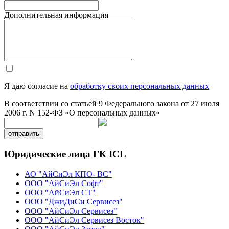
Дополнительная информация
Я даю согласие на
обработку своих персональных данных
В соответствии со статьей 9 Федерального закона от 27 июля
2006 г. N 152-ФЗ «О персональных данных»
отправить
Юридические лица ГК ICL
АО "АйСиЭл КПО- ВС"
ООО "АйСиЭл Софт"
ООО "АйСиЭл СТ"
ООО "ДжиДиСи Сервисез"
ООО "АйСиЭл Сервисез"
ООО "АйСиЭл Сервисез Восток"