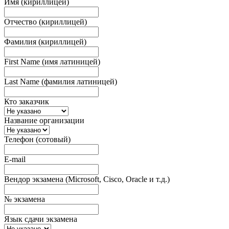
Имя (кириллицей)
Отчество (кириллицей)
Фамилия (кириллицей)
First Name (имя латиницей)
Last Name (фамилия латиницей)
Кто заказчик
Название организации
Телефон (сотовый)
E-mail
Вендор экзамена (Microsoft, Cisco, Oracle и т.д.)
№ экзамена
Язык сдачи экзамена