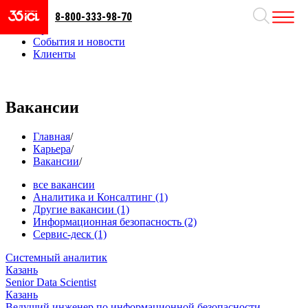
8-800-333-98-70
Направления
Проекты
События и новости
Клиенты
Вакансии
Главная
/
Карьера
/
Вакансии
/
все вакансии
Аналитика и Консалтинг
(1)
Другие вакансии
(1)
Информационная безопасность
(2)
Сервис-деск
(1)
Системный аналитик
Казань
Senior Data Scientist
Казань
Ведущий инженер по информационной безопасности