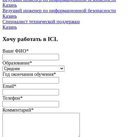
Казань
Ведущий инженер по информационной безопасности
Казань
Специалист технической поддержки
Казань
Хочу работать в ICL
Ваше ФИО
*
Образование
*
Год окончания обучения
*
Email
*
Телефон
*
Комментарий
*