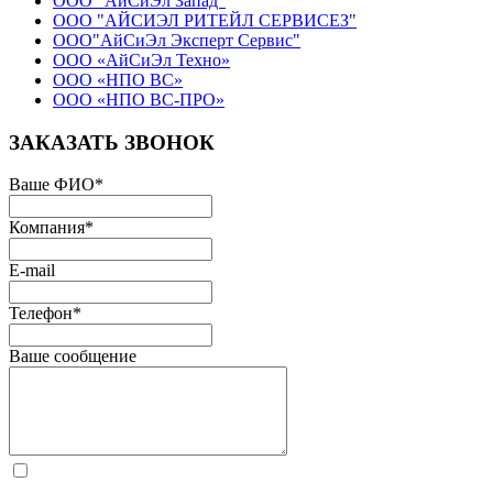
ООО "АйСиЭл Запад"
ООО "АЙСИЭЛ РИТЕЙЛ СЕРВИСЕЗ"
ООО"АйСиЭл Эксперт Сервис"
ООО «АйСиЭл Техно»
ООО «НПО ВС»
ООО «НПО ВС-ПРО»
ЗАКАЗАТЬ ЗВОНОК
Ваше ФИО
*
Компания
*
E-mail
Телефон
*
Ваше сообщение