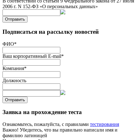
В соответствии со статьей 9 Федерального закона от 27 июля
2006 г. N 152-ФЗ «О персональных данных»
Отправить
Подписаться на рассылку новостей
ФИО
*
Ваш корпоративный E-mail
*
Компания
*
Должность
Отправить
Заявка на прохождение теста
Ознакомьтесь, пожалуйста, с правилами
тестирования
Важно! Убедитесь, что вы правильно написали имя и
фамилию латиницей