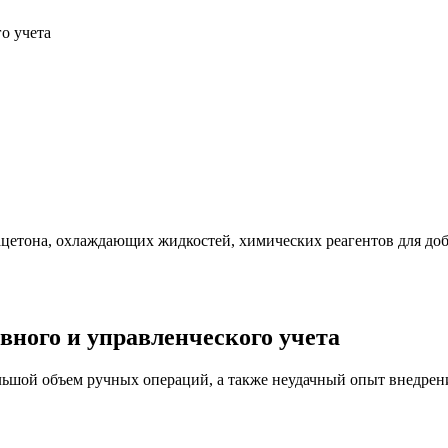
о учета
ацетона, охлаждающих жидкостей, химических реагентов для до
вного и управленческого учета
льшой объем ручных операций, а также неудачный опыт внедрен