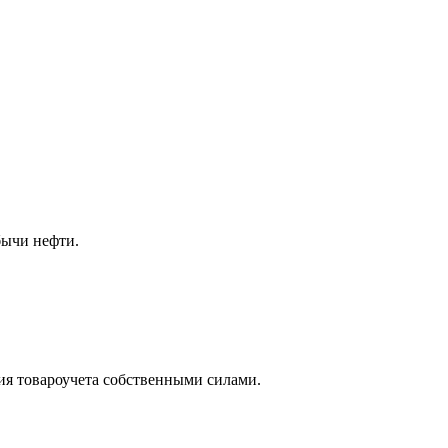
бычи нефти.
ия товароучета собственными силами.