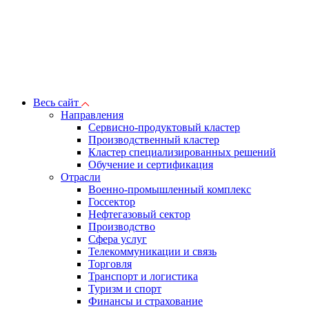
Весь сайт
Направления
Сервисно-продуктовый кластер
Производственный кластер
Кластер специализированных решений
Обучение и сертификация
Отрасли
Военно-промышленный комплекс
Госсектор
Нефтегазовый сектор
Производство
Сфера услуг
Телекоммуникации и связь
Торговля
Транспорт и логистика
Туризм и спорт
Финансы и страхование