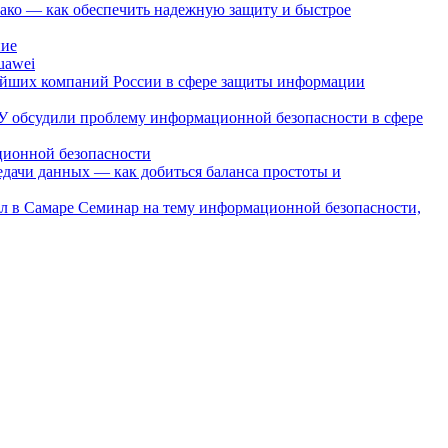
лако — как обеспечить надежную защиту и быстрое
ние
uawei
ейших компаний России в сфере защиты информации
 обсудили проблему информационной безопасности в сфере
ционной безопасности
едачи данных — как добиться баланса простоты и
Семинар на тему информационной безопасности,