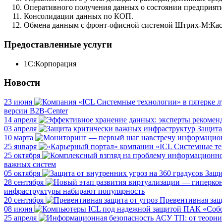
Оперативного получения данных о состоянии предприяти
Консолидации данных по КОП.
Обмена данным с фронт-офисной системой Штрих-М:Кас
Предоставленные услуги
1С:Корпорация
Новости
23 июня
версии B2B-Center
14 апреля
03 апреля
Защита
10 марта
25 января
25 октября
важных систем
05 октября
Защи
28 сентября
инфраструктуры набирают популярность
20 сентября
Превентивная защ
08 июня
25 апреля