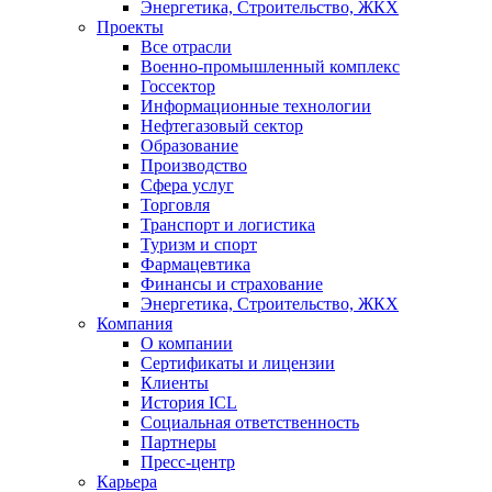
Энергетика, Строительство, ЖКХ
Проекты
Все отрасли
Военно-промышленный комплекс
Госсектор
Информационные технологии
Нефтегазовый сектор
Образование
Производство
Сфера услуг
Торговля
Транспорт и логистика
Туризм и спорт
Фармацевтика
Финансы и страхование
Энергетика, Строительство, ЖКХ
Компания
О компании
Сертификаты и лицензии
Клиенты
История ICL
Социальная ответственность
Партнеры
Пресс-центр
Карьера